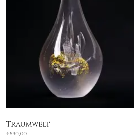
Traumwelt
€
890,00