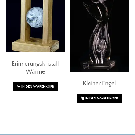
Erinnerungskristall
Wärme
Kleiner Engel
IN DEN WARENKORB
IN DEN WARENKORB