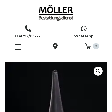
034292/68227
WhatsApp
0