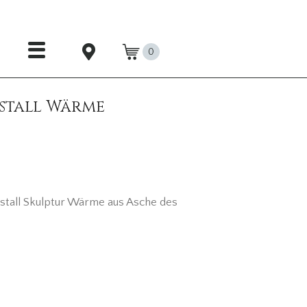
0
stall Wärme
istall Skulptur Wärme aus Asche des