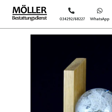
034292/68227
WhatsApp