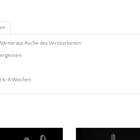
nen
r Wärme aus Asche des Verstorbenen
vergessen
eit 6-8 Wochen