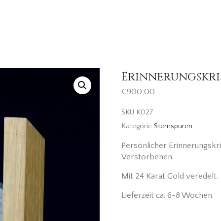
Erinnerungskri
€
900,00
SKU
K027
Kategorie
Sternspuren
Persönlicher Erinnerungskr
Verstorbenen.
Mit 24 Karat Gold veredelt.
Lieferzeit ca. 6-8 Wochen