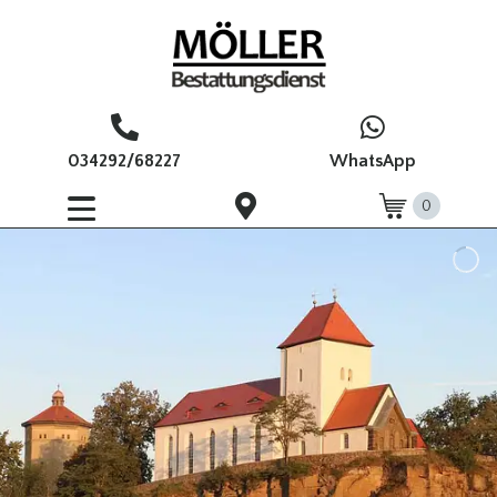
034292/68227
WhatsApp
0