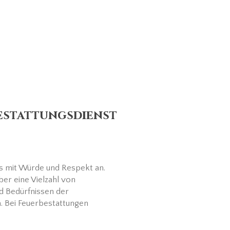
estattungsdienst
s mit Würde und Respekt an.
er eine Vielzahl von
d Bedürfnissen der
. Bei Feuerbestattungen