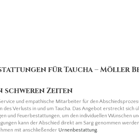
stattungen für Taucha – Möller B
n schweren Zeiten
Service und empathische Mitarbeiter für den Abschiedsprozes
des Verlusts in und um Taucha. Das Angebot erstreckt sich üb
ungen und Feuerbestattungen, um den individuellen Wünschen un
rdigungen kann der Abschied direkt am Sarg genommen werden
Rahmen mit anschließender
Urnenbestattung
.