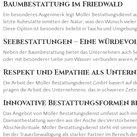
Baumbestattung im Friedwald
Ein besonderes Augenmerk legt Möller Bestattungsdienst au
letzte Ruhestätte inmitten der Natur, was den Wunsch vieler
Diese Option ist besonders beliebt in Taucha und Umgebung
Seebestattungen – Eine würdevol
Neben der Baumbestattung bietet das Unternehmen auch Seeb
oder mit besonderer Liebe zum Wasser verbunden waren. Auc
Respekt und Empathie als Unte
Die Arbeit der Möller Bestattungsdienst GmbH basiert auf 
prägen die Arbeit des Unternehmens, das in schweren Zeiten a
Innovative Bestattungsformen b
Das Angebot von Möller Bestattungsdienst umfasst auch inn
Diamantbestattung werden aus der Asche des Verstorbenen Er
Abschiedsrituale. Möller Bestattungsdienst steht mit seinem
bei der Trauerbewältigung als starker Partner im Bereich de