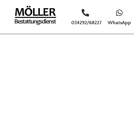
034292/68227
WhatsApp