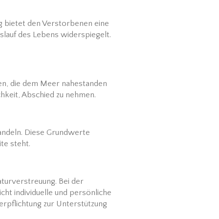
g bietet den Verstorbenen eine
slauf des Lebens widerspiegelt.
gen, die dem Meer nahestanden
hkeit, Abschied zu nehmen.
handeln. Diese Grundwerte
te steht.
turverstreuung. Bei der
ht individuelle und persönliche
erpflichtung zur Unterstützung