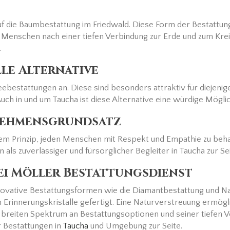
f die Baumbestattung im Friedwald. Diese Form der Bestattun
 Menschen nach einer tiefen Verbindung zur Erde und zum Krei
.
le Alternative
estattungen an. Diese sind besonders attraktiv für diejeni
h in und um Taucha ist diese Alternative eine würdige Möglic
rnehmensgrundsatz
dem Prinzip, jeden Menschen mit Respekt und Empathie zu be
ls zuverlässiger und fürsorglicher Begleiter in Taucha zur Sei
ei Möller Bestattungsdienst
ovative Bestattungsformen wie die Diamantbestattung und Na
innerungskristalle gefertigt. Eine Naturverstreuung ermöglic
 breiten Spektrum an Bestattungsoptionen und seiner tiefen V
r Bestattungen in
Taucha
und Umgebung zur Seite.