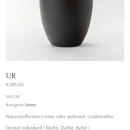
UR
€
385,00
SKU
UR
Kategorie
Urnen
Naturstoffurnen creme oder anthrazit, Goldstreifen
Deckel individuell ( Mohn, Dahlie, Apfel )