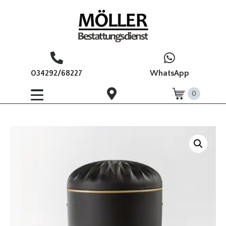
034292/68227
WhatsApp
0