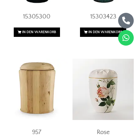
15305300
15303423
IN DEN WARENKORB
IN DEN WARENKORB
957
Rose