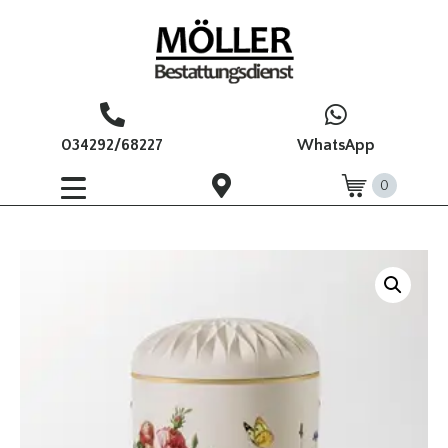
034292/68227
WhatsApp
0