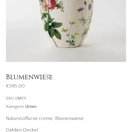
Blumenwiese
€
595,00
SKU
UM101
Kategorie
Urnen
Naturstoffurne creme, Blumenwiese
Dahlien Deckel