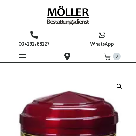
034292/68227
WhatsApp
0