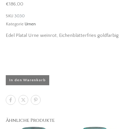
€
186,00
SKU
3030
Kategorie
Urnen
Edel Platal Urne weinrot, Eichenblätterfries goldfarbig
In den Warenkorb
Ähnliche Produkte