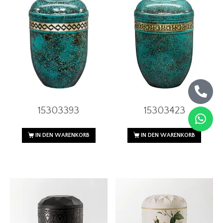
15303393
15303423
IN DEN WARENKORB
IN DEN WARENKORB