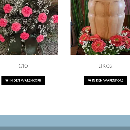
G10
UK02
IN DEN WARENKORB
IN DEN WARENKORB