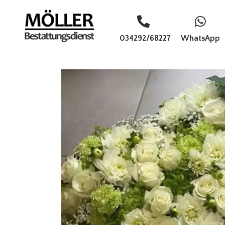
034292/68227
WhatsApp