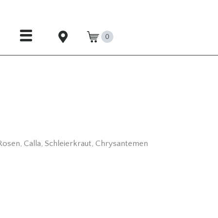
0
osen, Calla, Schleierkraut, Chrysantemen