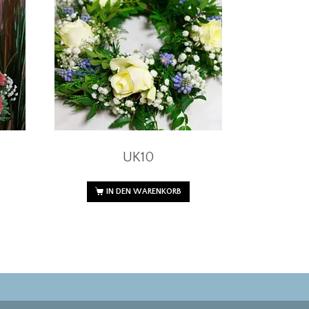
UK10
IN DEN WARENKORB