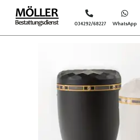
034292/68227
WhatsApp