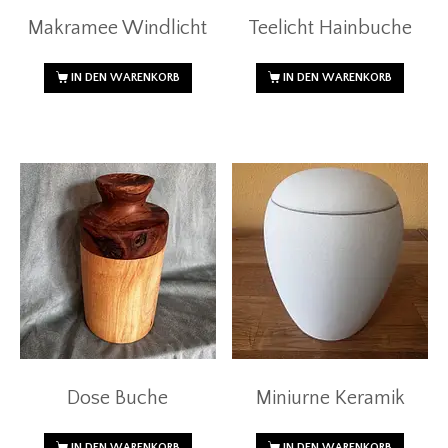
Makramee Windlicht
Teelicht Hainbuche
IN DEN WARENKORB
IN DEN WARENKORB
Dose Buche
Miniurne Keramik
IN DEN WARENKORB
IN DEN WARENKORB