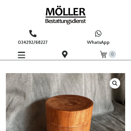
034292/68227
WhatsApp
0