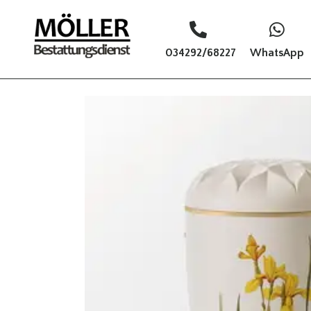
034292/68227
WhatsApp