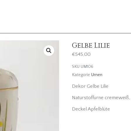
Gelbe Lilie
€
545,00
SKU
UM106
Kategorie
Urnen
Dekor Gelbe Lilie
Naturstoffurne cremeweiß,
Deckel Apfelblüte