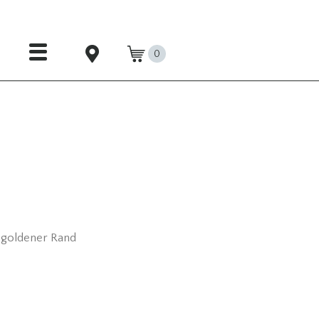
0
 goldener Rand