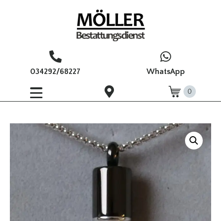
034292/68227
WhatsApp
0