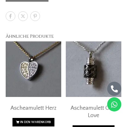
Ähnliche Produkte
Ascheamulett Herz
Ascheamulett Only
Love
IN DEN WARENKORB