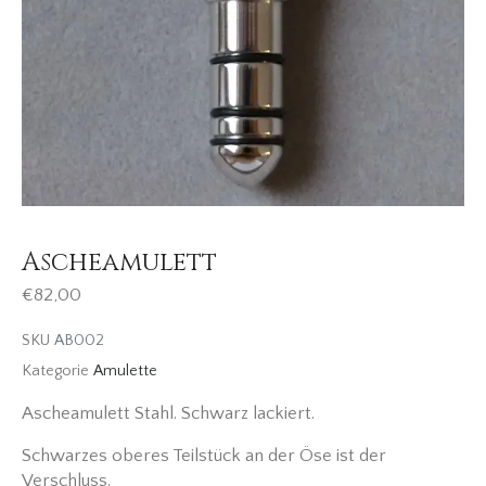
Ascheamulett
€
82,00
SKU
AB002
Kategorie
Amulette
Ascheamulett Stahl. Schwarz lackiert.
Schwarzes oberes Teilstück an der Öse ist der
Verschluss.