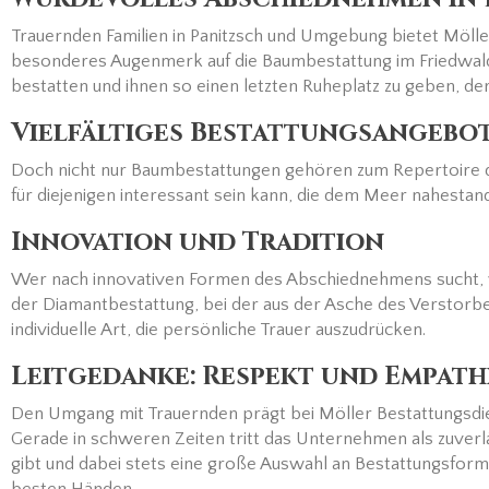
Trauernden Familien in Panitzsch und Umgebung bietet Mölle
besonderes Augenmerk auf die Baumbestattung im Friedwald. 
bestatten und ihnen so einen letzten Ruheplatz zu geben, der
Vielfältiges Bestattungsangebot
Doch nicht nur Baumbestattungen gehören zum Repertoire d
für diejenigen interessant sein kann, die dem Meer nahestan
Innovation und Tradition
Wer nach innovativen Formen des Abschiednehmens sucht, wi
der Diamantbestattung, bei der aus der Asche des Verstorben
individuelle Art, die persönliche Trauer auszudrücken.
Leitgedanke: Respekt und Empath
Den Umgang mit Trauernden prägt bei Möller Bestattungsdie
Gerade in schweren Zeiten tritt das Unternehmen als zuverl
gibt und dabei stets eine große Auswahl an Bestattungsforme