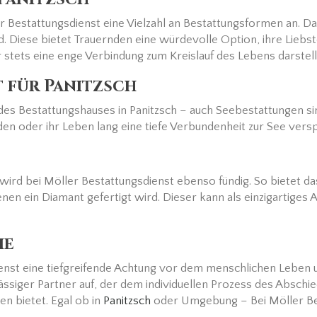
r Bestattungsdienst eine Vielzahl an Bestattungsformen an. 
Diese bietet Trauernden eine würdevolle Option, ihre Liebst
 stets eine enge Verbindung zum Kreislauf des Lebens darstell
 für Panitzsch
es Bestattungshauses in Panitzsch – auch Seebestattungen s
den oder ihr Leben lang eine tiefe Verbundenheit zur See vers
rd bei Möller Bestattungsdienst ebenso fündig. So bietet d
en ein Diamant gefertigt wird. Dieser kann als einzigartiges 
ie
nst eine tiefgreifende Achtung vor dem menschlichen Leben u
ässiger Partner auf, der dem individuellen Prozess des Absc
n bietet. Egal ob in
Panitzsch
oder Umgebung – Bei Möller Bes