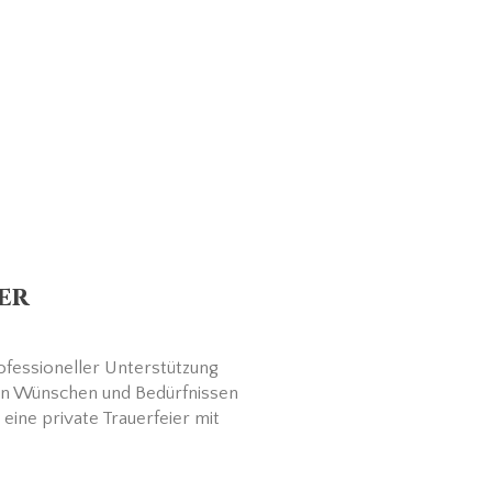
er
fessioneller Unterstützung
llen Wünschen und Bedürfnissen
ine private Trauerfeier mit