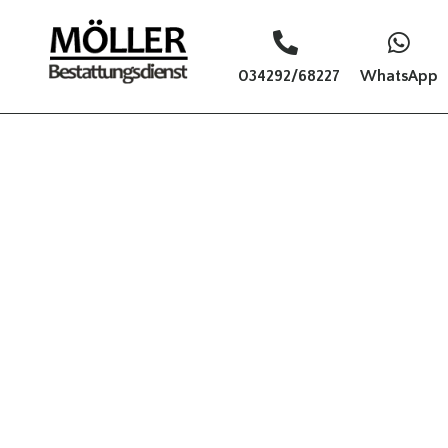
034292/68227
WhatsApp