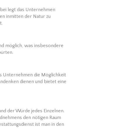
Dabei legt das Unternehmen
en inmitten der Natur zu
t.
ind möglich, was insbesondere
pürten.
as Unternehmen die Möglichkeit
Andenken dienen und bietet eine
nd der Würde jedes Einzelnen.
hiednehmens den nötigen Raum
tattungsdienst ist man in den