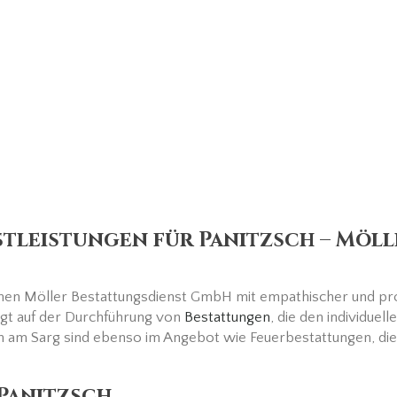
tleistungen für Panitzsch – Möll
hmen Möller Bestattungsdienst GmbH mit empathischer und pro
egt auf der Durchführung von
Bestattungen
, die den individue
n am Sarg sind ebenso im Angebot wie Feuerbestattungen, die e
Panitzsch