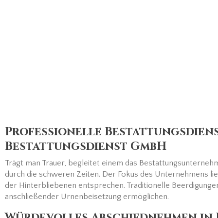
Professionelle Bestattungsdiens
Bestattungsdienst GmbH
Trägt man Trauer, begleitet einem das Bestattungsunterne
durch die schweren Zeiten. Der Fokus des Unternehmens li
der Hinterbliebenen entsprechen. Traditionelle Beerdigunge
anschließender Urnenbeisetzung ermöglichen.
Würdevolles Abschiednehmen in 