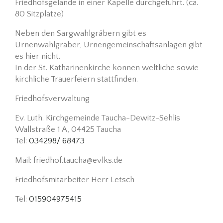
Friedhofsgelände in einer Kapelle durchgeführt. (ca.
80 Sitzplätze)
Neben den Sargwahlgräbern gibt es
Urnenwahlgräber, Urnengemeinschaftsanlagen gibt
es hier nicht.
In der St. Katharinenkirche können weltliche sowie
kirchliche Trauerfeiern stattfinden.
Friedhofsverwaltung
Ev. Luth. Kirchgemeinde Taucha-Dewitz-Sehlis
Wallstraße 1 A, 04425 Taucha
Tel:
034298/ 68473
Mail: friedhof.taucha@evlks.de
Friedhofsmitarbeiter Herr Letsch
Tel:
015904975415