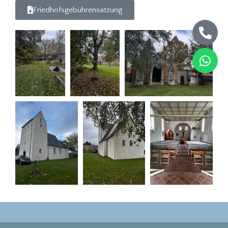
Friedhofsgebührensatzung