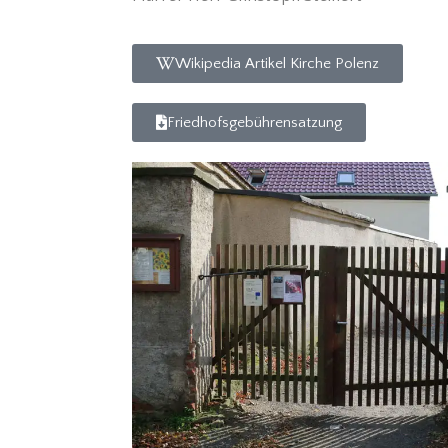
Wikipedia Artikel Kirche Polenz
Friedhofsgebührensatzung