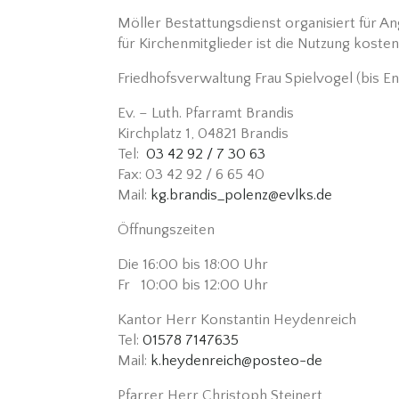
Möller Bestattungsdienst organisiert für 
für Kirchenmitglieder ist die Nutzung kosten
Friedhofsverwaltung Frau Spielvogel (bis 
Ev. – Luth. Pfarramt Brandis
Kirchplatz 1, 04821 Brandis
Tel:
03 42 92 / 7 30 63
Fax: 03 42 92 / 6 65 40
Mail:
kg.brandis_polenz@evlks.de
Öffnungszeiten
Die 16:00 bis 18:00 Uhr
Fr 10:00 bis 12:00 Uhr
Kantor Herr Konstantin Heydenreich
Tel:
01578 7147635
Mail:
k.heydenreich@posteo-de
Pfarrer Herr Christoph Steinert