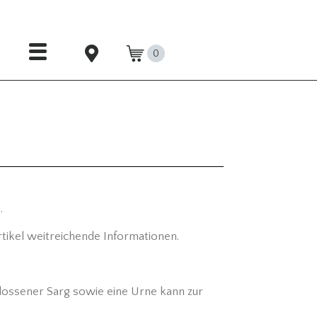
0
.
rtikel weitreichende Informationen.
hlossener Sarg sowie eine Urne kann zur